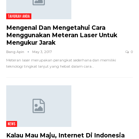
TAHUKAH ANDA
Mengenal Dan Mengetahui Cara
Menggunakan Meteran Laser Untuk
Mengukur Jarak
Bang Apin
May 3, 2017
0
Meteran laser merupakan perangkat sederhana dan memiliki
teknologi tingkat lanjut yang hebat dalam cara…
NEWS
Kalau Mau Maju, Internet Di Indonesia