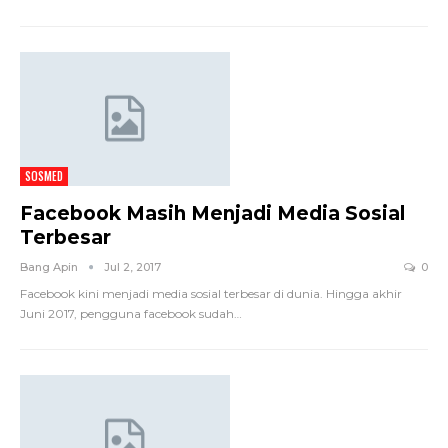
SOSMED
Facebook Masih Menjadi Media Sosial
Terbesar
Bang Apin
Jul 2, 2017
0
Facebook kini menjadi media sosial terbesar di dunia. Hingga akhir
Juni 2017, pengguna facebook sudah…