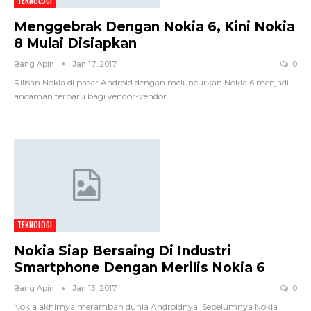
TEKNOLOGI
Menggebrak Dengan Nokia 6, Kini Nokia
8 Mulai Disiapkan
Bang Apin
Jan 17, 2017
0
Rilisan Nokia di pasar Android dengan meluncurkan Nokia 6 menjadi
ancaman terbaru bagi vendor-vendor…
TEKNOLOGI
Nokia Siap Bersaing Di Industri
Smartphone Dengan Merilis Nokia 6
Bang Apin
Jan 13, 2017
0
Nokia akhirnya merambah dunia Androidnya. Sebelumnya Nokia