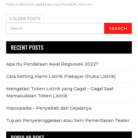
hanya berkutat pada payung Microsoft, namun…
OLDER POSTS
RECENT POSTS
Apa Itu Pendataan Awal Regsosek 2022?
Cara Setting Alarm Listrik Prabayar (Pulsa Listrik)
Mengatasi Token Listrik yang Gagal – Gagal Saat
Memasukkan Token Listrik
Hipospadia – Penyebab dan Gejalanya
Tujuan Penyelenggaraan atau Seni Pementasan Teater
POPULAR POST