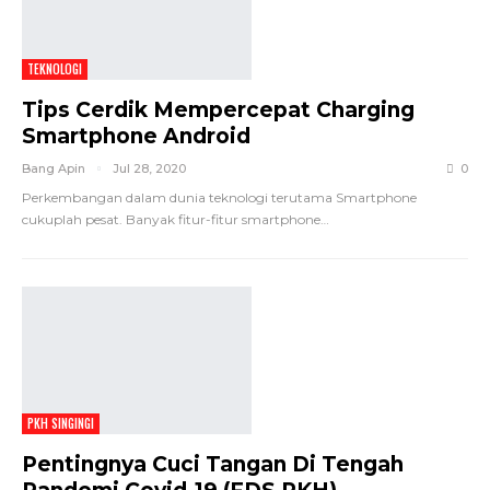
TEKNOLOGI
Tips Cerdik Mempercepat Charging
Smartphone Android
Bang Apin
Jul 28, 2020
0
Perkembangan dalam dunia teknologi terutama Smartphone
cukuplah pesat. Banyak fitur-fitur smartphone…
PKH SINGINGI
Pentingnya Cuci Tangan Di Tengah