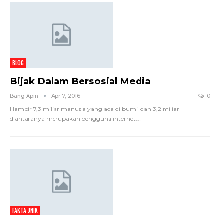
BLOG
Bijak Dalam Bersosial Media
Bang Apin
Apr 7, 2016
0
Hampir 7,3 miliar manusia yang ada di bumi, dan 3,2 miliar
diantaranya merupakan pengguna internet.…
FAKTA UNIK