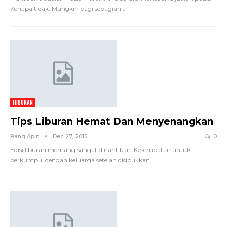
Kenapa tidak. Mungkin bagi sebagian…
HIBURAN
Tips Liburan Hemat Dan Menyenangkan
Bang Apin
Dec 27, 2015
0
Edisi liburan memang sangat dinantikan. Kesempatan untuk
berkumpul dengan keluarga setelah disibukkan…