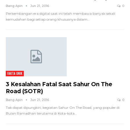
Bang Apin
Jun 21, 2016
0
Perkembangan era digital saat ini telah membawa banyak sekali
kemudahan bagi setiap orang khususnya dalam…
FAKTA UNIK
3 Kesalahan Fatal Saat Sahur On The
Road (SOTR)
Bang Apin
Jun 21, 2016
0
Tak dapat dipungkiri, kegiatan Sahur On The Road, yang populer di
Bulan Ramadhan terutama di Kota-kota…