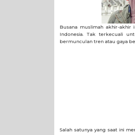
Busana muslimah akhir-akhir 
Indonesia. Tak terkecuali un
bermunculan tren atau gaya ber
Salah satunya yang saat ini men