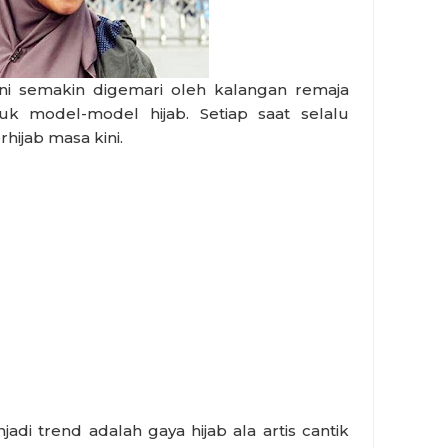
ini semakin digemari oleh kalangan remaja
tuk model-model hijab. Setiap saat selalu
hijab masa kini.
jadi trend adalah gaya hijab ala artis cantik