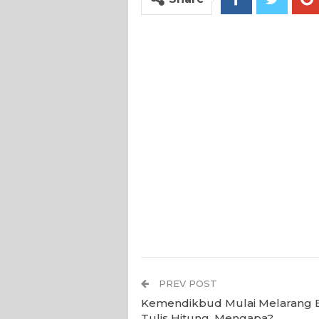
PREV POST
Kemendikbud Mulai Melarang 
Tulis Hitung, Mengapa?