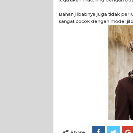
Bahan jilbabnya juga tidak perl
sangat cocok dengan model jilbab 
Share