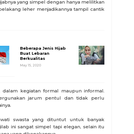
hijabnya yang simpel dengan hanya melilitkan
belakang leher menjadikannya tampil cantik
Beberapa Jenis Hijab
Buat Lebaran
Berkualitas
May 15, 2020
ok dalam kegiatan formal maupun informal.
ergunakan jarum pentul dan tidak perlu
inya.
wati swasta yang dituntut untuk banyak
 jilab ini sangat simpel tapi elegan, selain itu
ana yang dikenakannya.