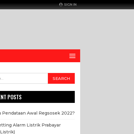
SIGN IN
ENT POSTS
u Pendataan Awal Regsosek 2022?
etting Alarm Listrik Prabayar
Listrik)