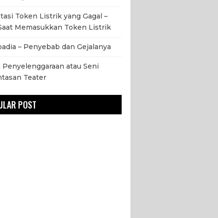
asi Token Listrik yang Gagal –
Saat Memasukkan Token Listrik
adia – Penyebab dan Gejalanya
 Penyelenggaraan atau Seni
tasan Teater
ULAR POST