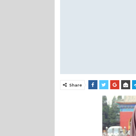
Share