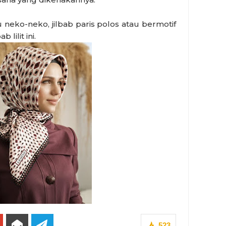
u neko-neko, jilbab paris polos atau bermotif
lilit ini.
523