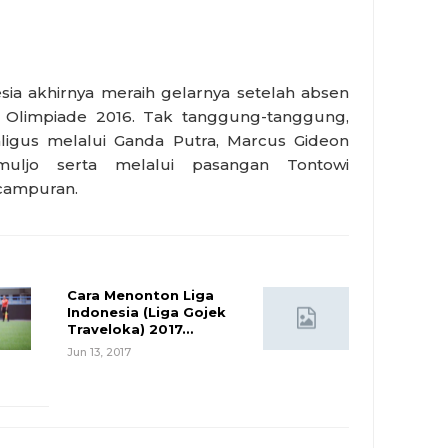
ia akhirnya meraih gelarnya setelah absen
Olimpiade 2016. Tak tanggung-tanggung,
aligus melalui Ganda Putra, Marcus Gideon
amuljo serta melalui pasangan Tontowi
 campuran.
Cara Menonton Liga
Indonesia (Liga Gojek
Traveloka) 2017…
Jun 13, 2017