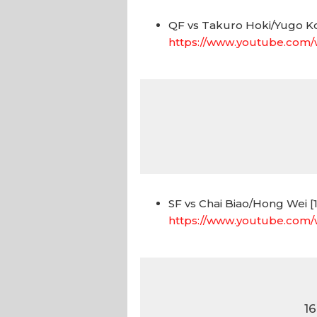
QF vs Takuro Hoki/Yugo K
https://www.youtube.com
SF vs Chai Biao/Hong Wei [
https://www.youtube.com
16