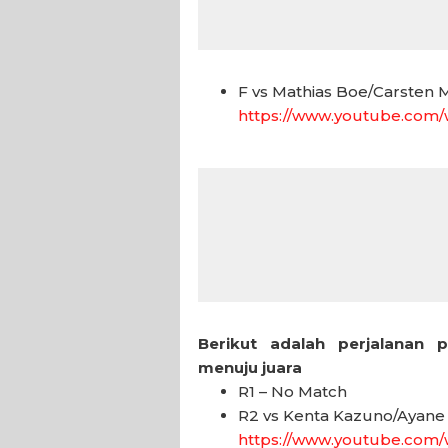
F vs Mathias Boe/Carsten 
https://www.youtube.com
Berikut adalah perjalanan 
menuju juara
R1 – No Match
R2 vs Kenta Kazuno/Ayane 
https://www.youtube.com