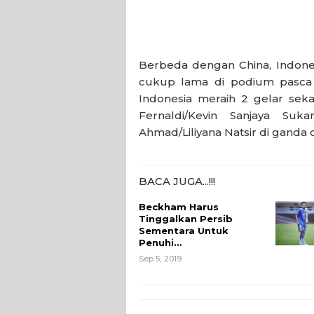
Berbeda dengan China, Indones
cukup lama di podium pasca 
Indonesia meraih 2 gelar sek
Fernaldi/Kevin Sanjaya Suk
Ahmad/Liliyana Natsir di ganda
BACA JUGA...!!!
Beckham Harus
Tinggalkan Persib
Sementara Untuk
Penuhi…
Sep 5, 2019