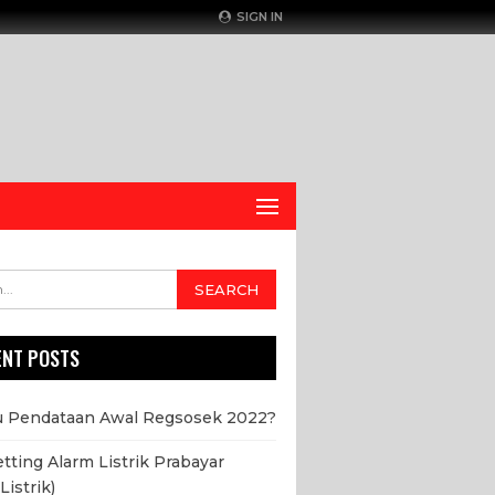
SIGN IN
ENT POSTS
u Pendataan Awal Regsosek 2022?
etting Alarm Listrik Prabayar
Listrik)