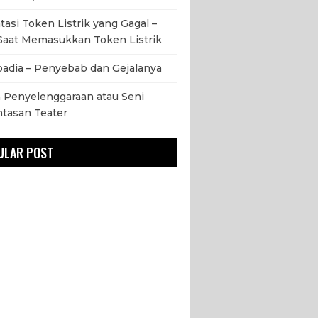
asi Token Listrik yang Gagal –
Saat Memasukkan Token Listrik
adia – Penyebab dan Gejalanya
 Penyelenggaraan atau Seni
tasan Teater
ULAR POST