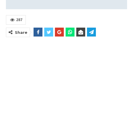
287
Share