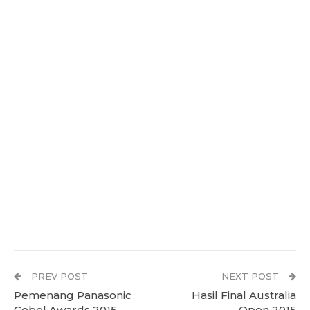
PREV POST
NEXT POST
Pemenang Panasonic
Hasil Final Australia
Gobel Awards 2015
Open 2015