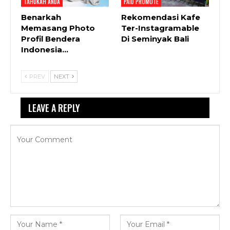
TAHUKAH ANDA
PAID PROMOTE
Benarkah
Rekomendasi Kafe
Memasang Photo
Ter-Instagramable
Profil Bendera
Di Seminyak Bali
Indonesia…
PREV
NEXT
LEAVE A REPLY
Your email address will not be published.