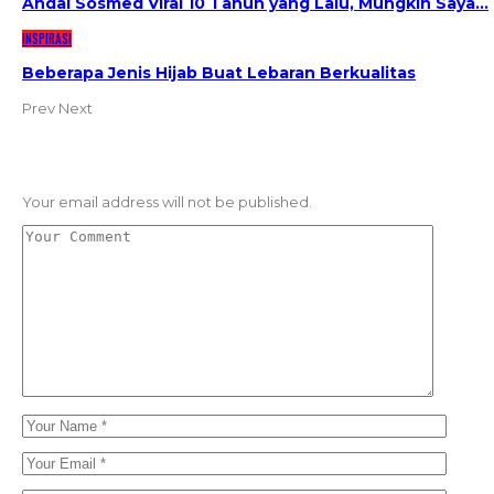
Andai Sosmed Viral 10 Tahun yang Lalu, Mungkin Saya…
INSPIRASI
Beberapa Jenis Hijab Buat Lebaran Berkualitas
Prev
Next
LEAVE A REPLY
Your email address will not be published.