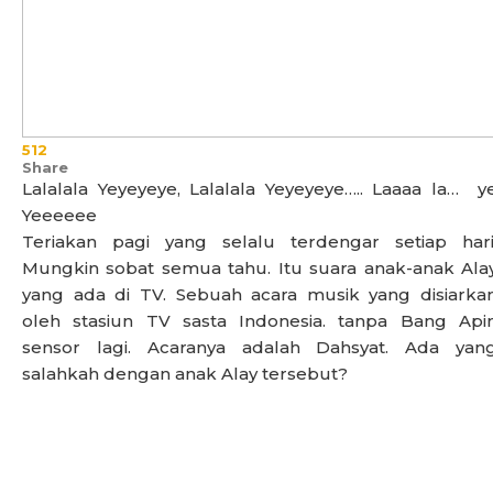
512
Share
Lalalala Yeyeyeye, Lalalala Yeyeyeye….. Laaaa la… y
Yeeeeee
Teriakan pagi yang selalu terdengar setiap hari
Mungkin sobat semua tahu. Itu suara anak-anak Ala
yang ada di TV. Sebuah acara musik yang disiarka
oleh stasiun TV sasta Indonesia. tanpa Bang Api
sensor lagi. Acaranya adalah Dahsyat. Ada yan
salahkah dengan anak Alay tersebut?