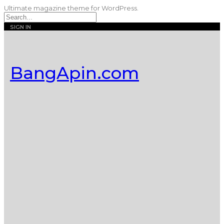
Ultimate magazine theme for WordPress.
SIGN IN
BangApin.com