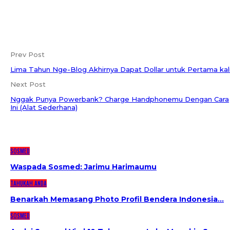
Prev Post
Lima Tahun Nge-Blog Akhirnya Dapat Dollar untuk Pertama kal
Next Post
Nggak Punya Powerbank? Charge Handphonemu Dengan Cara
Ini (Alat Sederhana)
YOU MIGHT ALSO LIKE
SOSMED
Waspada Sosmed: Jarimu Harimaumu
TAHUKAH ANDA
Benarkah Memasang Photo Profil Bendera Indonesia…
SOSMED