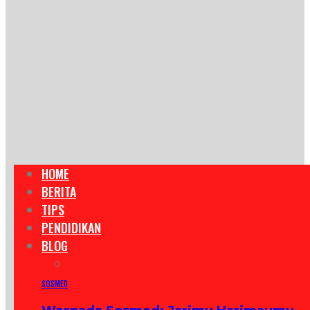
HOME
BERITA
TIPS
PENDIDIKAN
BLOG
ALL
SOSMED