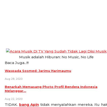
Musik adalah Hiburan: No Music, No Life
Baca Juga...!!!
Waspada Sosmed: Jarimu Harimaumu
Aug 28, 2020
Benarkah Memasang Photo Profil Bendera Indonesia
Melanggar…
Aug 22, 2020
TIDAK.
bang Apin
tidak menyalahkan mereka. Itu ha