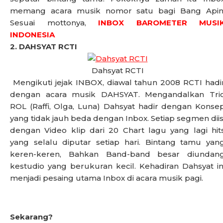
memang acara musik nomor satu bagi Bang Apin
Sesuai mottonya,
INBOX BAROMETER MUSI
INDONESIA
2. DAHSYAT RCTI
Dahsyat RCTI
Mengikuti jejak INBOX, diawal tahun 2008 RCTI hadi
dengan acara musik DAHSYAT. Mengandalkan Tri
ROL (Raffi, Olga, Luna) Dahsyat hadir dengan Konse
yang tidak jauh beda dengan Inbox. Setiap segmen diis
dengan Video klip dari 20 Chart lagu yang lagi hit
yang selalu diputar setiap hari. Bintang tamu yan
keren-keren, Bahkan Band-band besar diundan
kestudio yang berukuran kecil. Kehadiran Dahsyat in
menjadi pesaing utama Inbox di acara musik pagi.
Sekarang?