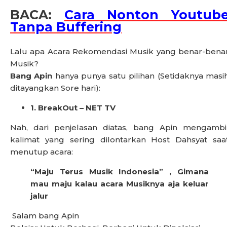
BACA:
Cara Nonton Youtub
Tanpa Buffering
Lalu apa Acara Rekomendasi Musik yang benar-bena
Musik?
Bang Apin
hanya punya satu pilihan (Setidaknya masi
ditayangkan Sore hari):
1. BreakOut – NET TV
Nah, dari penjelasan diatas, bang Apin mengambi
kalimat yang sering dilontarkan Host Dahsyat saa
menutup acara:
“Maju Terus Musik Indonesia” , Gimana
mau maju kalau acara Musiknya aja keluar
jalur
Salam bang Apin