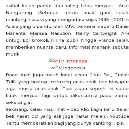
akibat kalah pamor dan rating tidak menjual. Ana
Nongkrong (Sebutan untuk anak gaul selal
mantengin acara yang mengudara sejak 1995 – 2011 ini
Acara yang dipandu oleh VJVJ terkenal seperti Danie
Mananta, Marissa Nasution, Rianty Cartwright, Ari
untug, Edi brokoli, Nirina Zubir hingga Franda selal
memberikan nuansa baru, Informasi menarik seputa
musik.
MTV Indonesia
Bang Apin juga masih ingat acara Ciluk Ba,,, Tralal
Trilili yang hostnya memang anak-anak dan isinyapu
juga musik anak-anak. Tapi acara seperti ini suda
tidak menjual lagi untuk dikonsumsi pada zama
sekarang ini.
Sekarang, kalau mau lihat Video klip Lagu baru, Selai
beli Kaset CD yang asli juga harus melalui Youtube
Tentu memberatkan bagi yang punya kantong Tipis.