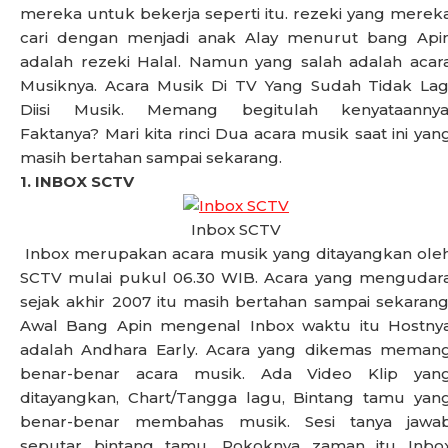
mereka untuk bekerja seperti itu. rezeki yang merek
cari dengan menjadi anak Alay menurut bang Api
adalah rezeki Halal. Namun yang salah adalah acar
Musiknya. Acara Musik Di TV Yang Sudah Tidak Lag
Diisi Musik. Memang begitulah kenyataannya
Faktanya? Mari kita rinci Dua acara musik saat ini yan
masih bertahan sampai sekarang.
1. INBOX SCTV
Inbox SCTV
Inbox merupakan acara musik yang ditayangkan ole
SCTV mulai pukul 06.30 WIB. Acara yang mengudar
sejak akhir 2007 itu masih bertahan sampai sekarang
Awal Bang Apin mengenal Inbox waktu itu Hostny
adalah Andhara Early. Acara yang dikemas meman
benar-benar acara musik. Ada Video Klip yan
ditayangkan, Chart/Tangga lagu, Bintang tamu yan
benar-benar membahas musik. Sesi tanya jawa
seputar bintang tamu. Pokoknya zaman itu Inbo