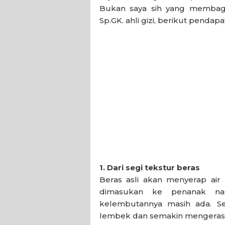
Bukan saya sih yang membagik
Sp.GK. ahli gizi, berikut pendap
1. Dari segi tekstur beras
Beras asli akan menyerap air
dimasukan ke penanak nas
kelembutannya masih ada. S
lembek dan semakin mengeras. 