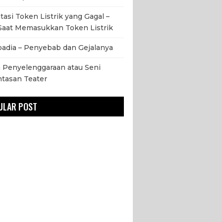
asi Token Listrik yang Gagal –
Saat Memasukkan Token Listrik
adia – Penyebab dan Gejalanya
 Penyelenggaraan atau Seni
tasan Teater
ULAR POST