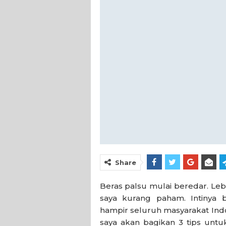
Share
Beras palsu mulai beredar. Leb
saya kurang paham. Intinya
hampir seluruh masyarakat Indon
saya akan bagikan 3 tips unt