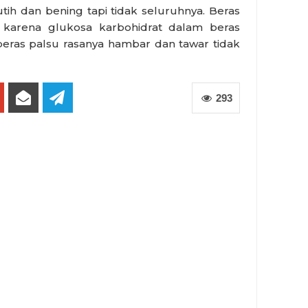
utih dan bening tapi tidak seluruhnya. Beras
s karena glukosa karbohidrat dalam beras
eras palsu rasanya hambar dan tawar tidak
293