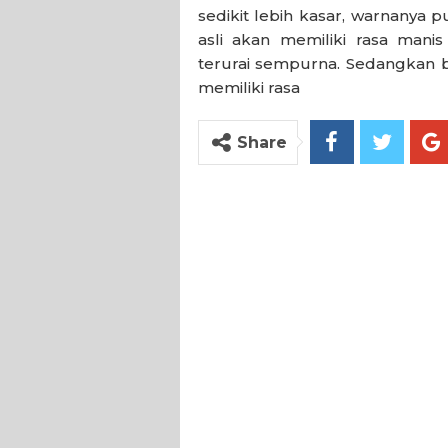
sedikit lebih kasar, warnanya p
asli akan memiliki rasa mani
terurai sempurna. Sedangkan b
memiliki rasa
Share