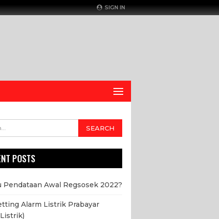
SIGN IN
ENT POSTS
u Pendataan Awal Regsosek 2022?
etting Alarm Listrik Prabayar
Listrik)