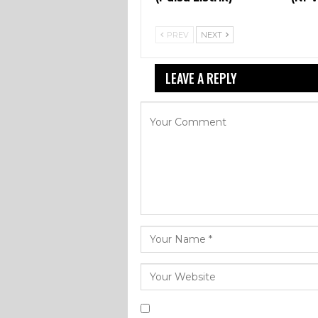
PREV
NEXT
LEAVE A REPLY
Your email a