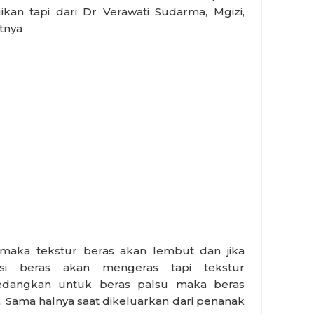
an tapi dari Dr Verawati Sudarma, Mgizi,
atnya
 maka tekstur beras akan lembut dan jika
i beras akan mengeras tapi tekstur
edangkan untuk beras palsu maka beras
Sama halnya saat dikeluarkan dari penanak