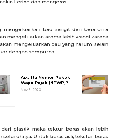
emakin kering dan mengeras.
g mengeluarkan bau sangit dan beraroma
akan mengeluarkan aroma lebih wangi karena
i akan mengeluarkan bau yang harum, selain
eluar dengan sempurna
Apa Itu Nomor Pokok
Wajib Pajak (NPWP)?
Nov 5, 2020
 dari plastik maka tektur beras akan lebih
h seluruhnya. Untuk beras asli, tekstur beras