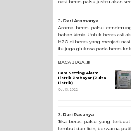
nasi, beras palsu justru akan s
2
. Dari Aromanya
Aroma beras palsu cenderun
bahan kimia. Untuk beras asli 
H2O di beras yang menjadi nas
itu juga glukosa pada beras k
BACA JUGA...!!!
Cara Setting Alarm
Listrik Prabayar (Pulsa
Listrik)
Oct 10, 2022
3
. Dari Rasanya
Jika beras palsu yang terbuat
lembut dan licin, berwarna puti