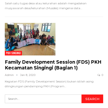
Salah satu tugas desa atau kelurahan adalah mengadakan
musyawarah desa/kelurahan (Musdes) mengenai data…
PKH SINGINGI
Family Development Session (FDS) PKH
Kecamatan Singingi (Bagian 1)
Admin
Jan 8, 2020
0
Kegiatan FDS (Family Development Session) bukan istilah asing
dilingkungan pendamping PKH (Program…