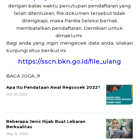
dengan batas waktu penutupan pendaftaran yang
telah ditentukan, file dokumen tersebut tidak
dilengkapi, maka Panitia Seleksi berhak
membatalkan pendaftaran. Demikian untuk
dimaklumi.
Bagi anda yang ingin mengecek data anda, silakan
kunjungi situs berikut ini:
https://sscn.bkn.go.id/file_ulang
BACA JUGA...!!!
Apa Itu Pendataan Awal Regsosek 2022?
Oct 10, 2022
Beberapa Jenis Hijab Buat Lebaran
Berkualitas
May 15, 2020