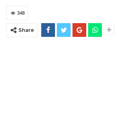
348
Share