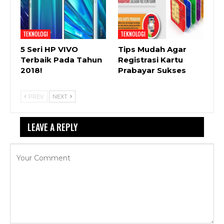
TEKNOLOGI
TEKNOLOGI
5 Seri HP VIVO
Tips Mudah Agar
Terbaik Pada Tahun
Registrasi Kartu
2018!
Prabayar Sukses
PREV
NEXT
LEAVE A REPLY
Your email address will not be published.