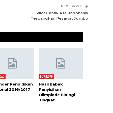
NEXT POST
Pilot Cantik Asal Indonesia
Terbangkan Pesawat Jumbo
OAD
DOWNLOAD
nder Pendidikan
Hasil Babak
onal 2016/2017
Penyisihan
Olimpiade Biologi
Tingkat…