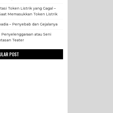
asi Token Listrik yang Gagal –
Saat Memasukkan Token Listrik
adia – Penyebab dan Gejalanya
 Penyelenggaraan atau Seni
tasan Teater
ULAR POST