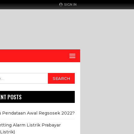
SIGN IN
ENT POSTS
u Pendataan Awal Regsosek 2022?
etting Alarm Listrik Prabayar
Listrik)