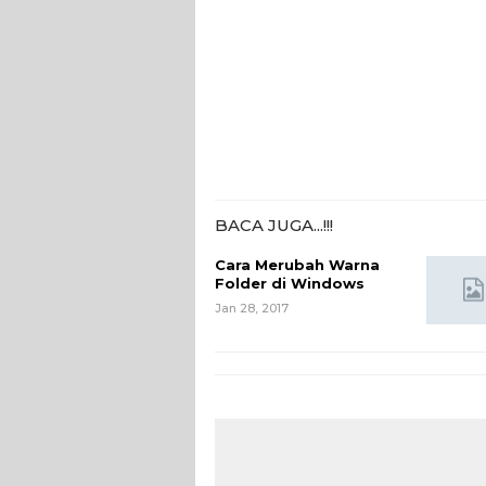
BACA JUGA...!!!
Cara Merubah Warna
Folder di Windows
Jan 28, 2017