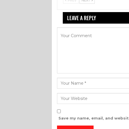
PREV
NEXT
LEAVE A REPLY
Your email a
Save my name, email, and website