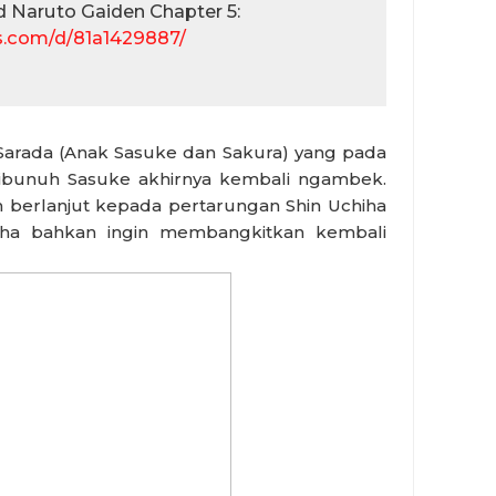
 Naruto Gaiden Chapter 5:
es.com/d/81a1429887/
, Sarada (Anak Sasuke dan Sakura) yang pada
ibunuh Sasuke akhirnya kembali ngambek.
 berlanjut kepada pertarungan Shin Uchiha
iha bahkan ingin membangkitkan kembali