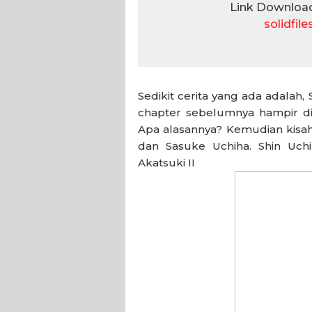
Link Download
solidfil
Sedikit cerita yang ada adalah
chapter sebelumnya hampir d
Apa alasannya? Kemudian kisah
dan Sasuke Uchiha. Shin Uch
Akatsuki II