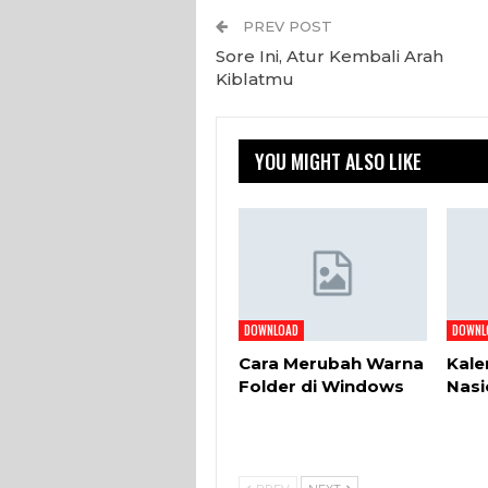
PREV POST
Sore Ini, Atur Kembali Arah
Kiblatmu
YOU MIGHT ALSO LIKE
DOWNLOAD
DOWNL
Cara Merubah Warna
Kale
Folder di Windows
Nasi