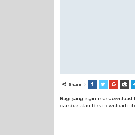
Share
Bagi yang ingin mendownload K
gambar atau Link download diba