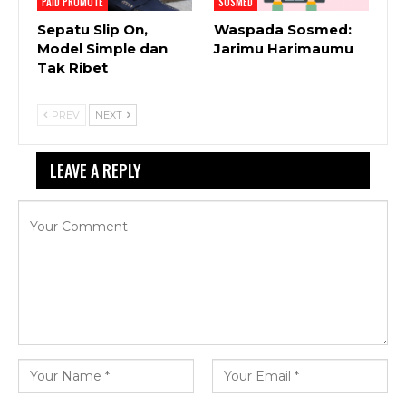
PAID PROMOTE
SOSMED
Sepatu Slip On,
Waspada Sosmed:
Model Simple dan
Jarimu Harimaumu
Tak Ribet
PREV
NEXT
LEAVE A REPLY
Your email address will not be published.