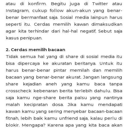
atau di konfirm. Begitu juga di Twitter atau
Instagram, cukup follow akun-akun yang benar-
benar bermanfaat saja. Sosial media lainpun harus
seperti itu. Cerdas memilih kawan dimaksudkan
agar kita terhindar dari hal-hal negatif, Sebut saja
kasus penipuan.
2. Cerdas memilih bacaan
Tidak semua hal yang di share di sosial media itu
bisa dipercaya ke akuratan beritanya. Untuk itu
harus benar-benar pintar memilah dan memilih
bacaan yang benar-benar akurat. Jangan langsung
share kejadian aneh yang kamu baca tanpa
crosscheck kebenaran berita terlebih dahulu. Bisa
saja kamu nge-share berita palsu yang nantinya
malah kecipratan dosa. Jika kamu mendapati
kawan kamu yang sering menyebar bacaan-bacaan
fitnah, lebih baik kamu unfriend saja, kalau perlu di
blokir. Mengapa? Karena apa yang kita baca akan