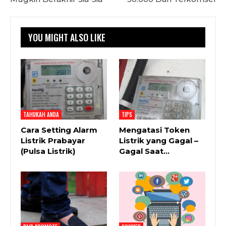
YOU MIGHT ALSO LIKE
TAHUKAH ANDA
TIPS
Cara Setting Alarm
Mengatasi Token
Listrik Prabayar
Listrik yang Gagal –
(Pulsa Listrik)
Gagal Saat…