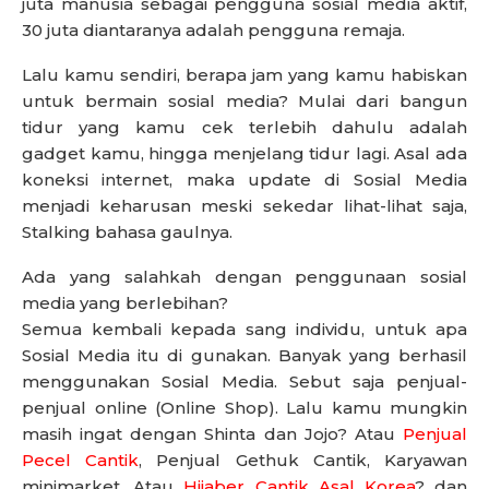
juta manusia sebagai pengguna sosial media aktif,
30 juta diantaranya adalah pengguna remaja.
Lalu kamu sendiri, berapa jam yang kamu habiskan
untuk bermain sosial media? Mulai dari bangun
tidur yang kamu cek terlebih dahulu adalah
gadget kamu, hingga menjelang tidur lagi. Asal ada
koneksi internet, maka update di Sosial Media
menjadi keharusan meski sekedar lihat-lihat saja,
Stalking bahasa gaulnya.
Ada yang salahkah dengan penggunaan sosial
media yang berlebihan?
Semua kembali kepada sang individu, untuk apa
Sosial Media itu di gunakan. Banyak yang berhasil
menggunakan Sosial Media. Sebut saja penjual-
penjual online (Online Shop). Lalu kamu mungkin
masih ingat dengan Shinta dan Jojo? Atau
Penjual
Pecel Cantik
, Penjual Gethuk Cantik, Karyawan
minimarket, Atau
Hijaber Cantik Asal Korea
? dan