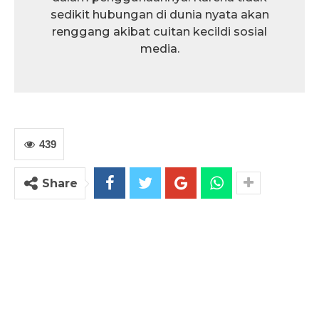
sedikit hubungan di dunia nyata akan
renggang akibat cuitan kecildi sosial
media.
439
Share