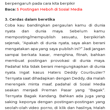
berpengaruh pada cara kita berpikir
Baca:
5 Postingan Heboh di Sosial Media
3. Cerdas dalam beretika
Coba kau bandingkan pergaulan kamu di dunia
nyata dan dunia maya. Sebelum kamu
memposting/mempublish sesuatu, berpikirlah
sejenak, “Apakah di dunia nyata, saya akan berani
mengatakan apa yang saya publish ini?” Jadi jangan
sampai berkata kasar, menghina, fitnah, bahkan
membuat postingan provokasi di dunia maya.
Padahal kita tidak berani mengungkapkan di dunia
nyata. Ingat kasus Haters Deddy Courbuzier?
Ternyata saat dihadapkan dengan Deddy, dia malah
merengek minta maaf, padahal di Sosial Media
seakan menjadi Preman Pasar yang “Bagak”.
Ternyata Bagak Kandang. Bahkan ada juga yang
saking keponya dengan postingan-postingan yang
seolah-olah video porno, di klik dan hasilnya, Malah