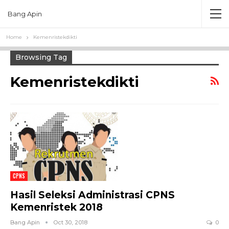
Bang Apin
Home
Kemenristekdikti
Browsing Tag
Kemenristekdikti
CPNS
Hasil Seleksi Administrasi CPNS
Kemenristek 2018
Bang Apin
Oct 30, 2018
0