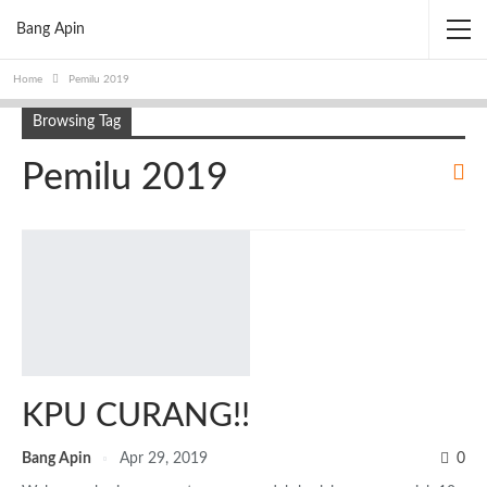
Bang Apin
Home
Pemilu 2019
Browsing Tag
Pemilu 2019
KPU CURANG!!
Bang Apin
Apr 29, 2019
0