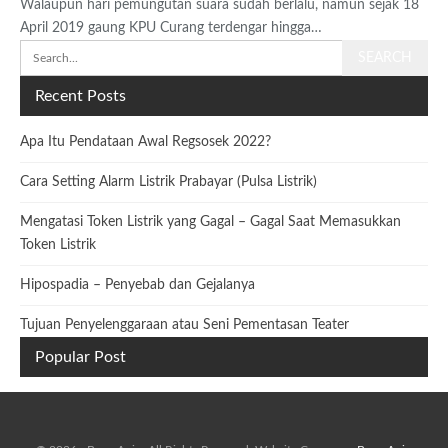
Walaupun hari pemungutan suara sudah berlalu, namun sejak 18
April 2019 gaung KPU Curang terdengar hingga…
Recent Posts
Apa Itu Pendataan Awal Regsosek 2022?
Cara Setting Alarm Listrik Prabayar (Pulsa Listrik)
Mengatasi Token Listrik yang Gagal – Gagal Saat Memasukkan
Token Listrik
Hipospadia – Penyebab dan Gejalanya
Tujuan Penyelenggaraan atau Seni Pementasan Teater
Popular Post