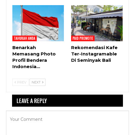
TAHUKAH ANDA
PAID PROMOTE
Benarkah
Rekomendasi Kafe
Memasang Photo
Ter-Instagramable
Profil Bendera
Di Seminyak Bali
Indonesia…
PREV
NEXT
LEAVE A REPLY
Your email address will not be published.