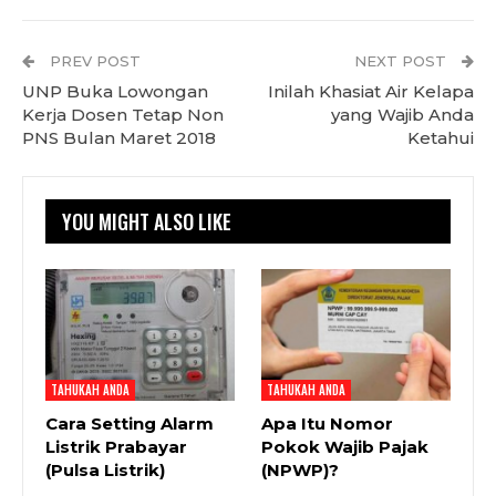
PREV POST
NEXT POST
UNP Buka Lowongan
Inilah Khasiat Air Kelapa
Kerja Dosen Tetap Non
yang Wajib Anda
PNS Bulan Maret 2018
Ketahui
YOU MIGHT ALSO LIKE
TAHUKAH ANDA
TAHUKAH ANDA
Cara Setting Alarm
Apa Itu Nomor
Listrik Prabayar
Pokok Wajib Pajak
(Pulsa Listrik)
(NPWP)?